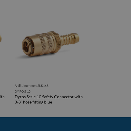
Artikelnummer: SLK16B
DYROS 10
ith
Dyros Serie 10 Safety Connector with
3/8″ hose fitting blue