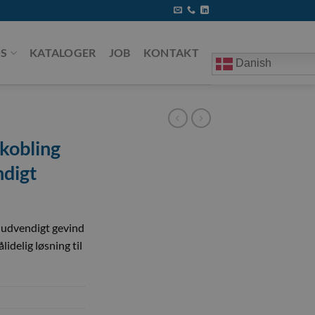
S
KATALOGER
JOB
KONTAKT
Danish
kobling
digt
 udvendigt gevind
idelig løsning til