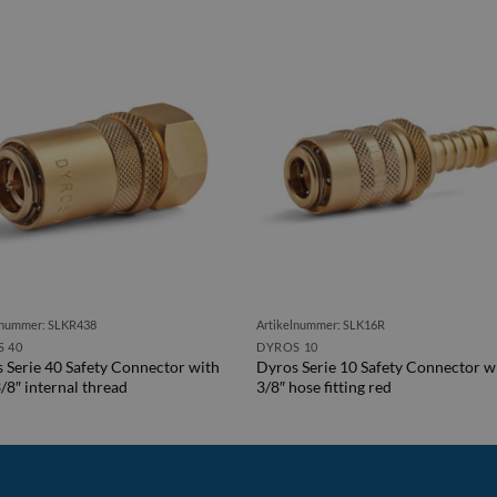
lnummer: SLKR438
Artikelnummer: SLK16R
 40
DYROS 10
 Serie 40 Safety Connector with
Dyros Serie 10 Safety Connector w
/8″ internal thread
3/8″ hose fitting red