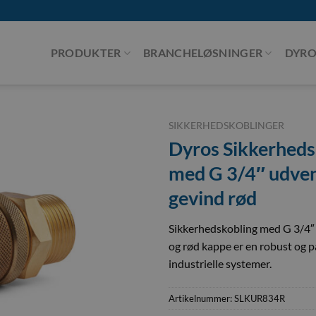
PRODUKTER
BRANCHELØSNINGER
DYRO
SIKKERHEDSKOBLINGER
Dyros Sikkerheds
med G 3/4″ udven
gevind rød
Sikkerhedskobling med G 3/4″
og rød kappe er en robust og pål
industrielle systemer.
Artikelnummer:
SLKUR834R