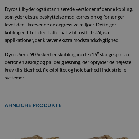
Dyros tilbyder også stanniserede versioner af denne kobling,
som yder ekstra beskyttelse mod korrosion og forlænger
levetiden i krævende og aggressive miljøer. Dette gør
koblingen til et ideelt alternativ til rustfrit stål, især i
applikationer, der kræver ekstra modstandsdygtighed.
Dyros Serie 90 Sikkerhedskobling med 7/16″ slangespids er
derfor en alsidig og pålidelig løsning, der opfylder de højeste
krav til sikkerhed, fleksibilitet og holdbarhed i industrielle
systemer.
ÄHNLICHE PRODUKTE