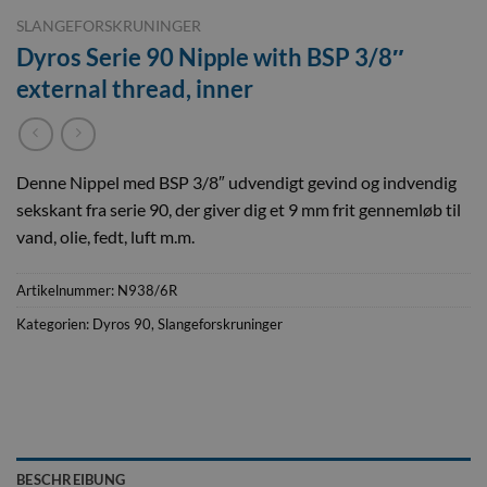
SLANGEFORSKRUNINGER
Dyros Serie 90 Nipple with BSP 3/8″
external thread, inner
Denne Nippel med BSP 3/8″ udvendigt gevind og indvendig
sekskant fra serie 90, der giver dig et 9 mm frit gennemløb til
vand, olie, fedt, luft m.m.
Artikelnummer:
N938/6R
Kategorien:
Dyros 90
,
Slangeforskruninger
BESCHREIBUNG