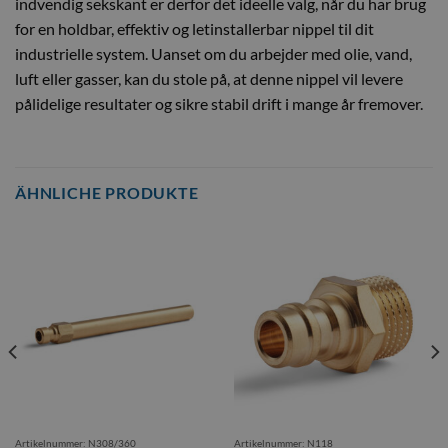
indvendig sekskant er derfor det ideelle valg, når du har brug
for en holdbar, effektiv og letinstallerbar nippel til dit
industrielle system. Uanset om du arbejder med olie, vand,
luft eller gasser, kan du stole på, at denne nippel vil levere
pålidelige resultater og sikre stabil drift i mange år fremover.
ÄHNLICHE PRODUKTE
Artikelnummer: N308/360
Artikelnummer: N118