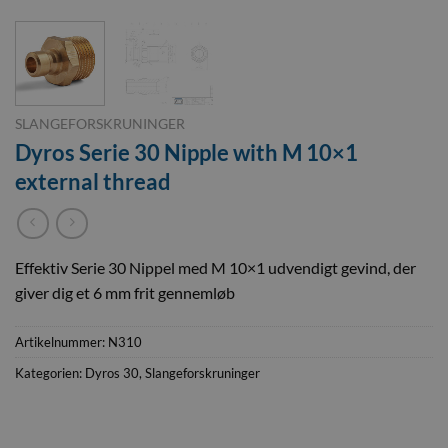
SLANGEFORSKRUNINGER
Dyros Serie 30 Nipple with M 10×1
external thread
Effektiv Serie 30 Nippel med M 10×1 udvendigt gevind, der
giver dig et 6 mm frit gennemløb
Artikelnummer:
N310
Kategorien:
Dyros 30
,
Slangeforskruninger