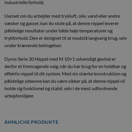
industrielle forhold.
Uanset om du arbejder med trykluft, olie, vand eller andre
væsker og gasser, kan du stole på, at denne nippel leverer
pålidelige resultater under både høje temperaturer og
trykforhold. Den er designet til at modstå langvarig brug, selv
under krævende betingelser.
Dyros Serie 30 Nippel med M 10×1 udvendigt gevind er
derfor et fremragende valg, når du har brug for en holdbar og
effektiv nippel til dit system. Med sin stærke konstruktion og
pålidelige ydeevne kan du være sikker på, at denne nippel vil
holde sig funktionel og stabil, selv i de mest udfordrende
arbejdsmiljøer.
ÄHNLICHE PRODUKTE