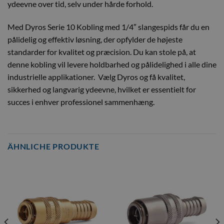
ydeevne over tid, selv under hårde forhold.
Med Dyros Serie 10 Kobling med 1/4″ slangespids får du en
pålidelig og effektiv løsning, der opfylder de højeste
standarder for kvalitet og præcision. Du kan stole på, at
denne kobling vil levere holdbarhed og pålidelighed i alle dine
industrielle applikationer. Vælg Dyros og få kvalitet,
sikkerhed og langvarig ydeevne, hvilket er essentielt for
succes i enhver professionel sammenhæng.
ÄHNLICHE PRODUKTE