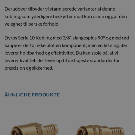
Derudover tilbyder vi stanniserede varianter af denne
kobling, som yderligere beskytter mod korrosion og gør den
velegnet til barske forhold.
Dyros Serie 10 Kobling med 3/8″ slangespids 90° og med rød
kappe er derfor ikke blot en komponent, men en løsning, der
leverer holdbarhed og effektivitet. Du kan stole på, at vi
leverer kvalitet, der lever op til de højeste standarder for
præcision og sikkerhed.
ÄHNLICHE PRODUKTE