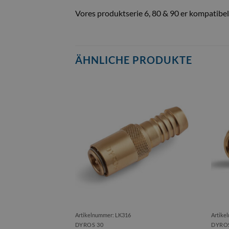
Vores produktserie 6, 80 & 90 er kompatib
ÄHNLICHE PRODUKTE
Artikelnummer: LK316
Artike
DYROS 30
DYROS