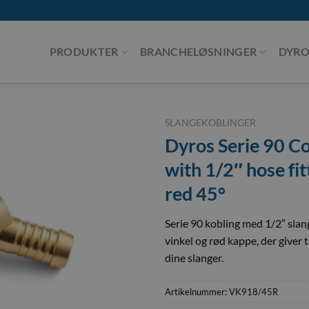
PRODUKTER
BRANCHELØSNINGER
DYRO
SLANGEKOBLINGER
Dyros Serie 90 C
with 1/2″ hose fit
red 45°
Serie 90 kobling med 1/2″ slan
vinkel og rød kappe, der giver t
dine slanger.
Artikelnummer:
VK918/45R