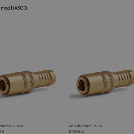
el med HASCO.
lnummer: LK614G
Artikelnummer: LK614
 6
DYROS 6