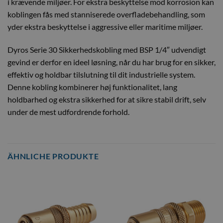
i krævende miljøer. For ekstra beskyttelse mod korrosion kan
koblingen fås med stanniserede overfladebehandling, som
yder ekstra beskyttelse i aggressive eller maritime miljøer.
Dyros Serie 30 Sikkerhedskobling med BSP 1/4″ udvendigt
gevind er derfor en ideel løsning, når du har brug for en sikker,
effektiv og holdbar tilslutning til dit industrielle system.
Denne kobling kombinerer høj funktionalitet, lang
holdbarhed og ekstra sikkerhed for at sikre stabil drift, selv
under de mest udfordrende forhold.
ÄHNLICHE PRODUKTE