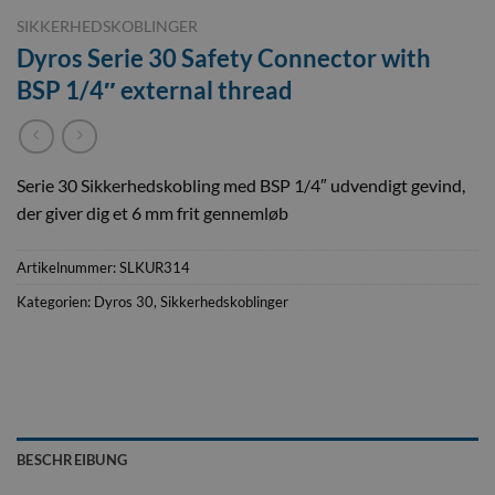
SIKKERHEDSKOBLINGER
Dyros Serie 30 Safety Connector with
BSP 1/4″ external thread
Serie 30 Sikkerhedskobling med BSP 1/4″ udvendigt gevind,
der giver dig et 6 mm frit gennemløb
Artikelnummer:
SLKUR314
Kategorien:
Dyros 30
,
Sikkerhedskoblinger
BESCHREIBUNG