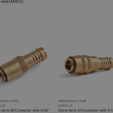
el med HASCO.
lnummer: LK315
Artikelnummer: LK15B
 30
DYROS 10
 Serie 30 Connector with 5/16″
Dyros Serie 10 Connector with 5/1