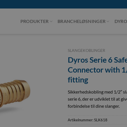
PRODUKTER
BRANCHELØSNINGER
DYRO
SLANGEKOBLINGER
Dyros Serie 6 Saf
Connector with 1
fitting
Sikkerhedskobling med 1/2″ sl
serie 6, der er udviklet til at gi
forbindelse til dine slanger.
Artikelnummer:
SLK618