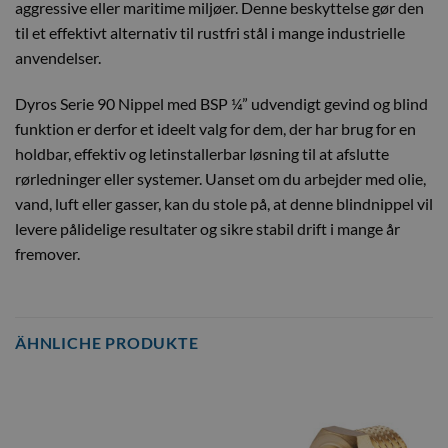
aggressive eller maritime miljøer. Denne beskyttelse gør den
til et effektivt alternativ til rustfri stål i mange industrielle
anvendelser.
Dyros Serie 90 Nippel med BSP ¼” udvendigt gevind og blind
funktion er derfor et ideelt valg for dem, der har brug for en
holdbar, effektiv og letinstallerbar løsning til at afslutte
rørledninger eller systemer. Uanset om du arbejder med olie,
vand, luft eller gasser, kan du stole på, at denne blindnippel vil
levere pålidelige resultater og sikre stabil drift i mange år
fremover.
ÄHNLICHE PRODUKTE