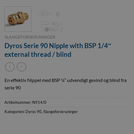
SLANGEFORSKRUNINGER
Dyros Serie 90 Nipple with BSP 1/4″
external thread / blind
En effektiv Nippel med BSP ¼” udvendigt gevind og blind fra
serie 90
Artikelnummer:
N914/0
Kategorien:
Dyros 90
,
Slangeforskruninger