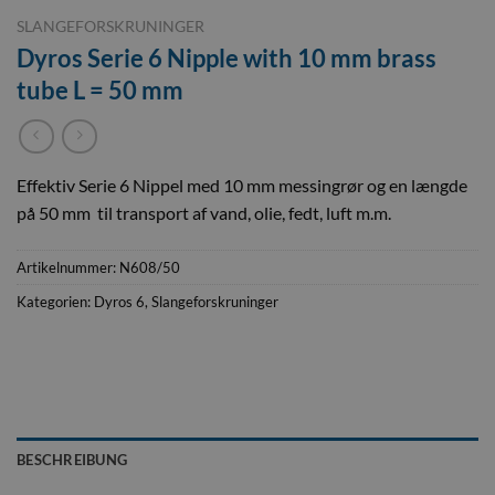
SLANGEFORSKRUNINGER
Dyros Serie 6 Nipple with 10 mm brass
tube L = 50 mm
Effektiv Serie 6 Nippel med 10 mm messingrør og en længde
på 50 mm til transport af vand, olie, fedt, luft m.m.
Artikelnummer:
N608/50
Kategorien:
Dyros 6
,
Slangeforskruninger
BESCHREIBUNG