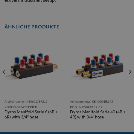
ÄHNLICHE PRODUKTE
Artikelnummer: KB0612/BR215
Artikelnummer: KB4008/BR145
KOBLINGSBATTERIER
KOBLINGSBATTERIER
Dyros Manifold Serie 6 (6B +
Dyros Manifold Serie 40 (4B +
6R) with 3/4″ hose
4R) with 3/4″ hose