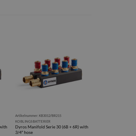
Artikelnummer: KB3012/BR215
KOBLINGSBATTERIER
with
Dyros Manifold Serie 30 (6B + 6R) with
3/4″ hose