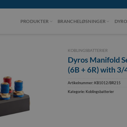
PRODUKTER
BRANCHELØSNINGER
DYRO
KOBLINGSBATTERIER
Dyros Manifold S
(6B + 6R) with 3/
Artikelnummer:
KB1012/BR215
Kategorie:
Koblingsbatterier