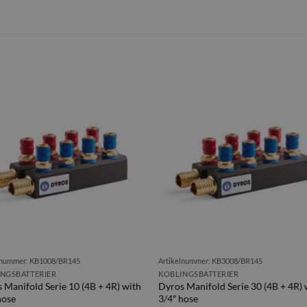
lnummer: KB1008/BR145
Artikelnummer: KB3008/BR145
NGSBATTERIER
KOBLINGSBATTERIER
 Manifold Serie 10 (4B + 4R) with
Dyros Manifold Serie 30 (4B + 4R) 
hose
3/4″ hose