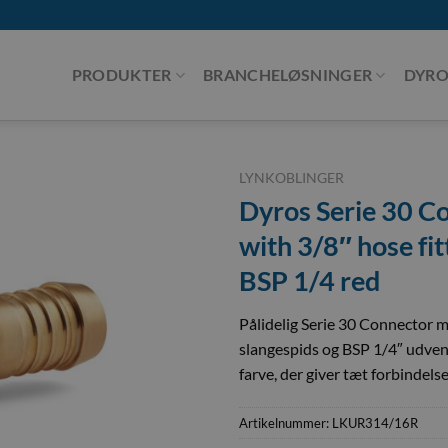
PRODUKTER
BRANCHELØSNINGER
DYRO
LYNKOBLINGER
Dyros Serie 30 C
with 3/8″ hose fit
BSP 1/4 red
Pålidelig Serie 30 Connector 
slangespids og BSP 1/4″ udvend
farve, der giver tæt forbindelse 
Artikelnummer:
LKUR314/16R