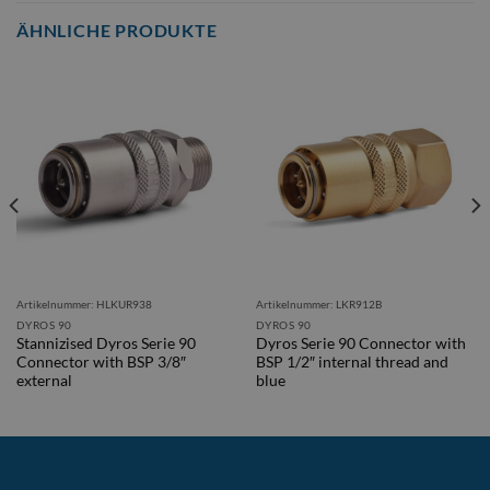
ÄHNLICHE PRODUKTE
Artikelnummer: HLKUR938
Artikelnummer: LKR912B
DYROS 90
DYROS 90
Stannizised Dyros Serie 90
Dyros Serie 90 Connector with
Connector with BSP 3/8″
BSP 1/2″ internal thread and
external
blue