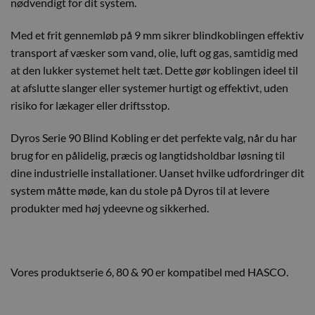
nødvendigt for dit system.
Med et frit gennemløb på 9 mm sikrer blindkoblingen effektiv
transport af væsker som vand, olie, luft og gas, samtidig med
at den lukker systemet helt tæt. Dette gør koblingen ideel til
at afslutte slanger eller systemer hurtigt og effektivt, uden
risiko for lækager eller driftsstop.
Dyros Serie 90 Blind Kobling er det perfekte valg, når du har
brug for en pålidelig, præcis og langtidsholdbar løsning til
dine industrielle installationer. Uanset hvilke udfordringer dit
system måtte møde, kan du stole på Dyros til at levere
produkter med høj ydeevne og sikkerhed.
Vores produktserie 6, 80 & 90 er kompatibel med HASCO.