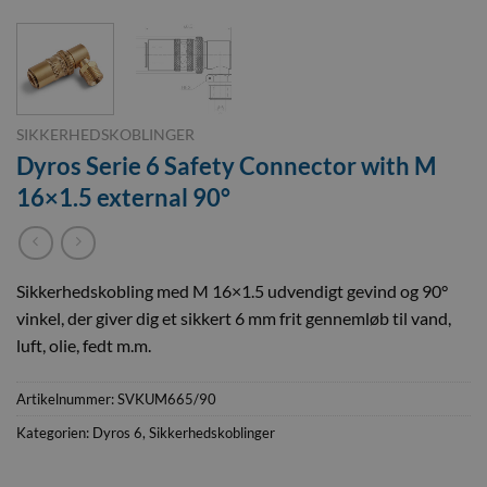
SIKKERHEDSKOBLINGER
Dyros Serie 6 Safety Connector with M
16×1.5 external 90°
Sikkerhedskobling med M 16×1.5 udvendigt gevind og 90°
vinkel, der giver dig et sikkert 6 mm frit gennemløb til vand,
luft, olie, fedt m.m.
Artikelnummer:
SVKUM665/90
Kategorien:
Dyros 6
,
Sikkerhedskoblinger