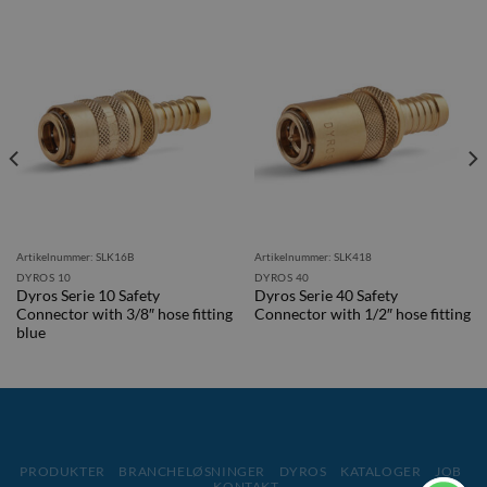
Artikelnummer: SLK16B
Artikelnummer: SLK418
DYROS 10
DYROS 40
Dyros Serie 10 Safety
Dyros Serie 40 Safety
Connector with 3/8″ hose fitting
Connector with 1/2″ hose fitting
blue
PRODUKTER
BRANCHELØSNINGER
DYROS
KATALOGER
JOB
KONTAKT