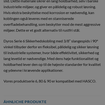
slid. Dette materiale sikrer en lang holdbarhed, selv i barske
industrielle miljøer, og giver en pålidelig og robust løsning.
Hvis ekstra beskyttelse mod korrosion er nødvendig, kan
koblingen også leveres med en stanniserede
overfladebehandling, som beskytter mod de mest aggressive
miljøer. Dette er et godt alternativ til rustfri stål.
Dyros Serie 6 Sikkerhedskobling med 3/8″ slangespids i 90°
vinkel tilbyder derfor en fleksibel, pålidelig og sikker løsning
til industrielle systemer, hvor både effektivitet, sikkerhed og
lang levetid er nødvendige. Med dens høje funktionalitet og
holdbarhed lever den op til de højeste standarder for kvalitet
og ydeevne i krævende applikationer.
Vores produktserie 6, 80 & 90 er kompatibel med HASCO.
ÄHNLICHE PRODUKTE